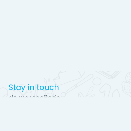
Stay in touch
ช่องทางการติดต่อ
http://www.ekc.ac.th
Mobile : 045-756908
EKC2556@gmail.com