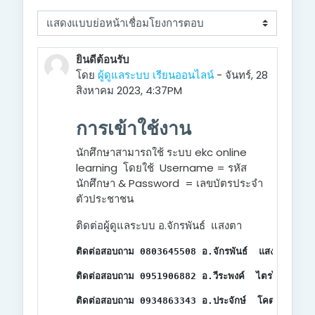
Display mode
ยินดีต้อนรับ
โดย
ผู้ดูแลระบบ เรียนออนไลน์
- จันทร์, 28
สิงหาคม 2023, 4:37PM
การเข้าใช้งาน
นักศึกษาสามารถใช้ ระบบ ekc online
learning โดยใช้ Username = รหัส
นักศึกษา & Password = เลขบัตรประจำ
ตัวประชาชน
ติดต่อผู้ดูแลระบบ อ.จักรพันธ์ แสงตา
ติดต่อสอบถาม 0803645508 อ.จักรพันธ์  แสงตา อาจารย
ติดต่อสอบถาม 0951906882 อ.วีระพงค์  ไตรไทสงค์ อาจ
ติดต่อสอบถาม 0934863343 อ.ประจักษ์  โคตรสมบัติ อา