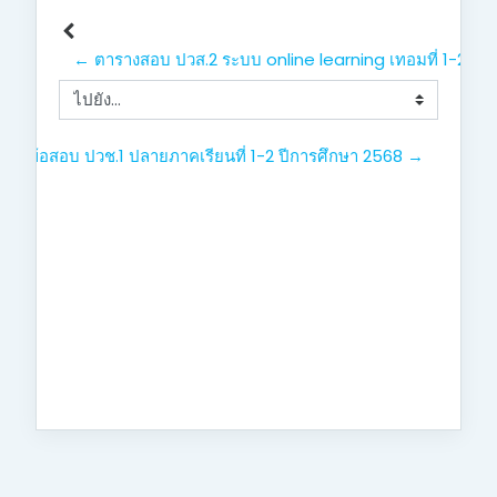
← ตารางสอบ ปวส.2 ระบบ online learning เทอมที่ 1-2 ปี
ไปยัง...
ทำข้อสอบ ปวช.1 ปลายภาคเรียนที่ 1-2 ปีการศึกษา 2568 →