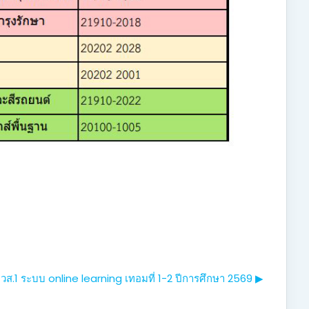
ส.1 ระบบ online learning เทอมที่ 1-2 ปีการศึกษา 2569 ▶︎