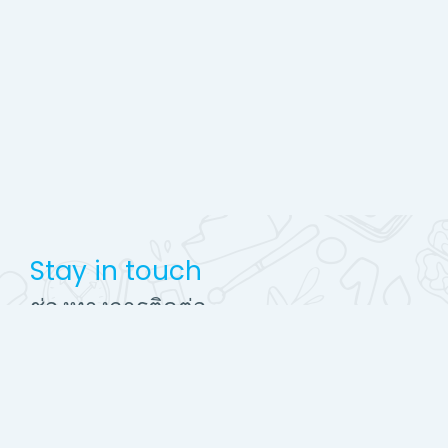
Stay in touch
ช่องทางการติดต่อ
http://www.ekc.ac.th
Mobile : 045-756908
EKC2556@gmail.com